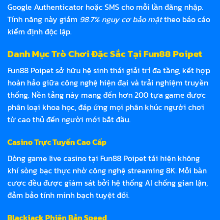
Google Authenticator hoặc SMS cho mỗi lần đăng nhập.
Tính năng này giảm
98.7% nguy cơ bảo mật
theo báo cáo
kiểm định độc lập.
Danh Mục Trò Chơi Đặc Sắc Tại Fun88 Poipet
Fun88 Poipet sở hữu hệ sinh thái giải trí đa tầng, kết hợp
hoàn hảo giữa công nghệ hiện đại và trải nghiệm truyền
thống. Nền tảng này mang đến hơn 200 tựa game được
phân loại khoa học, đáp ứng mọi phân khúc người chơi
từ cao thủ đến người mới bắt đầu.
Casino Trực Tuyến Cao Cấp
Dòng game live casino tại Fun88 Poipet tái hiện không
khí sòng bạc thực nhờ công nghệ streaming 8K. Mỗi bàn
cược đều được giám sát bởi hệ thống AI chống gian lận,
đảm bảo tính minh bạch tuyệt đối.
Blackjack Phiên Bản Speed