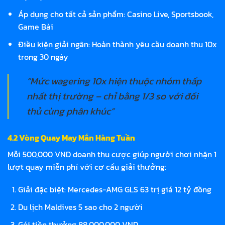
Áp dụng cho tất cả sản phẩm: Casino Live, Sportsbook,
Game Bài
Điều kiện giải ngân: Hoàn thành yêu cầu doanh thu 10x
trong 30 ngày
“Mức wagering 10x hiện thuộc nhóm thấp
nhất thị trường – chỉ bằng 1/3 so với đối
thủ cùng phân khúc”
4.2 Vòng Quay May Mắn Hàng Tuần
Mỗi 500,000 VND doanh thu cược giúp người chơi nhận 1
lượt quay miễn phí với cơ cấu giải thưởng:
Giải đặc biệt: Mercedes-AMG GLS 63 trị giá 12 tỷ đồng
Du lịch Maldives 5 sao cho 2 người
Gói tiền thưởng 88,000,000 VND