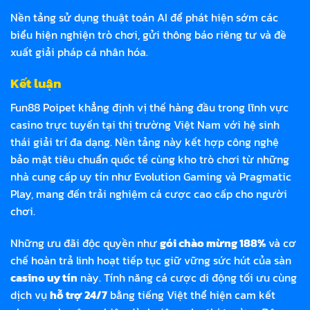
Nền tảng sử dụng thuật toán AI để phát hiện sớm các
biểu hiện nghiện trò chơi, gửi thông báo riêng tư và đề
xuất giải pháp cá nhân hóa.
Kết luận
Fun88 Poipet khẳng định vị thế hàng đầu trong lĩnh vực
casino trực tuyến tại thị trường Việt Nam với hệ sinh
thái giải trí đa dạng. Nền tảng này kết hợp công nghệ
bảo mật tiêu chuẩn quốc tế cùng kho trò chơi từ những
nhà cung cấp uy tín như Evolution Gaming và Pragmatic
Play, mang đến trải nghiệm cá cược cao cấp cho người
chơi.
Những ưu đãi độc quyền như
gói chào mừng 188%
và cơ
chế hoàn trả linh hoạt tiếp tục giữ vững sức hút của sàn
casino uy tín
này. Tính năng cá cược di động tối ưu cùng
dịch vụ
hỗ trợ 24/7
bằng tiếng Việt thể hiện cam kết