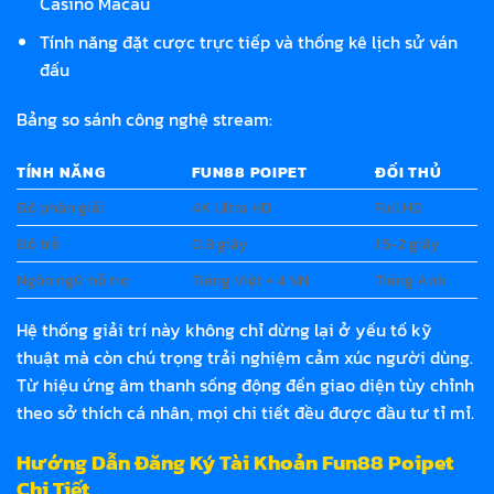
Casino Macau
Tính năng đặt cược trực tiếp và thống kê lịch sử ván
đấu
Bảng so sánh công nghệ stream:
TÍNH NĂNG
FUN88 POIPET
ĐỐI THỦ
Độ phân giải
4K Ultra HD
Full HD
Độ trễ
0.8 giây
1.5-2 giây
Ngôn ngữ hỗ trợ
Tiếng Việt + 4 NN
Tiếng Anh
Hệ thống giải trí này không chỉ dừng lại ở yếu tố kỹ
thuật mà còn chú trọng trải nghiệm cảm xúc người dùng.
Từ hiệu ứng âm thanh sống động đến giao diện tùy chỉnh
theo sở thích cá nhân, mọi chi tiết đều được đầu tư tỉ mỉ.
Hướng Dẫn Đăng Ký Tài Khoản Fun88 Poipet
Chi Tiết