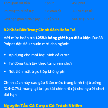
Thời gian rút tiền
12 phút
45+ phút
Phương thức hỗ trợ
12 ví điện tử
3-5 ví điện tử
Giới hạn giao dịch/ngày
2.5 tỷ VND
500 triệu VND
8.2 Khác Biệt Trong Chính Sách Hoàn Trả
Với mức hoàn trả
1.25% không giới hạn điều kiện
, Fun88
Poipet đặt tiêu chuẩn mới cho ngành:
Áp dụng cho mọi loại hình cá cược
Tự động tích lũy theo từng ván chơi
Rút tiền mặt trực tiếp không phí
Chính sách này cao gấp 3 lần mức trung bình thị trường
(0.4-0.7%), mang lại lợi ực tài chính rõ rệt cho người chơi
dài hạn.
Nguyên Tắc Cá Cược Có Trách Nhiệm