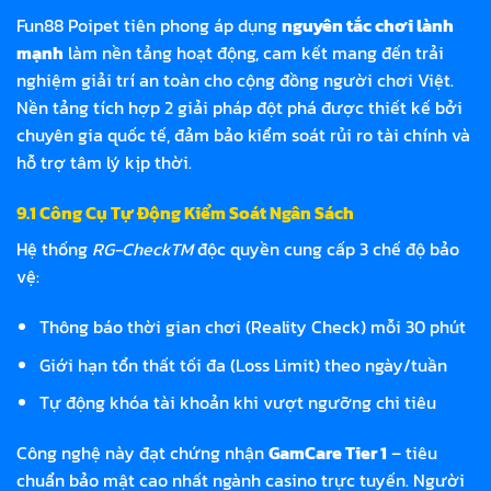
Fun88 Poipet tiên phong áp dụng
nguyên tắc chơi lành
mạnh
làm nền tảng hoạt động, cam kết mang đến trải
nghiệm giải trí an toàn cho cộng đồng người chơi Việt.
Nền tảng tích hợp 2 giải pháp đột phá được thiết kế bởi
chuyên gia quốc tế, đảm bảo kiểm soát rủi ro tài chính và
hỗ trợ tâm lý kịp thời.
9.1 Công Cụ Tự Động Kiểm Soát Ngân Sách
Hệ thống
RG-CheckTM
độc quyền cung cấp 3 chế độ bảo
vệ:
Thông báo thời gian chơi (Reality Check) mỗi 30 phút
Giới hạn tổn thất tối đa (Loss Limit) theo ngày/tuần
Tự động khóa tài khoản khi vượt ngưỡng chi tiêu
Công nghệ này đạt chứng nhận
GamCare Tier 1
– tiêu
chuẩn bảo mật cao nhất ngành casino trực tuyến. Người