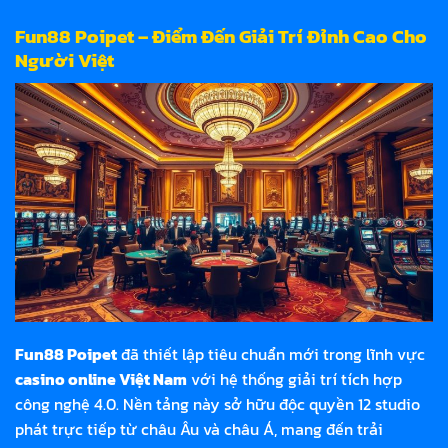
Fun88 Poipet – Điểm Đến Giải Trí Đỉnh Cao Cho
Người Việt
Fun88 Poipet
đã thiết lập tiêu chuẩn mới trong lĩnh vực
casino online Việt Nam
với hệ thống giải trí tích hợp
công nghệ 4.0. Nền tảng này sở hữu độc quyền 12 studio
phát trực tiếp từ châu Âu và châu Á, mang đến trải