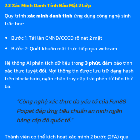
2.2 Xác Minh Danh Tính Bảo Mật 2 Lớp
Quy trình
xác minh danh tính
ứng dụng công nghệ sinh
trắc học:
Bước 1: Tải lên CMND/CCCD rõ nét 2 mặt
Bước 2: Quét khuôn mặt trực tiếp qua webcam
Hệ thống AI phân tích dữ liệu trong
3 phút
, đảm bảo tính
xác thực tuyệt đối. Mọi thông tin được lưu trữ dạng hash
trên blockchain, ngăn chặn truy cập trái phép từ bên thứ
ba.
“Công nghệ xác thực đa yếu tố của Fun88
Poipet đáp ứng tiêu chuẩn an ninh ngân
hàng cấp độ quốc tế.”
Thành viên có thể kích hoạt xác minh 2 bước (2FA) qua