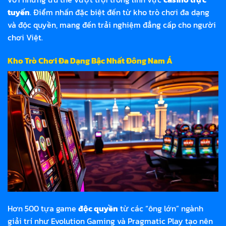
tuyến
. Điểm nhấn đặc biệt đến từ kho trò chơi đa dạng
và độc quyền, mang đến trải nghiệm đẳng cấp cho người
chơi Việt.
Kho Trò Chơi Đa Dạng Bậc Nhất Đông Nam Á
Hơn 500 tựa game
độc quyền
từ các “ông lớn” ngành
giải trí như Evolution Gaming và Pragmatic Play tạo nên