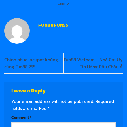
casino
.
FUN88FUN55
Chinh phục jackpot khủng
Fun88 Vietnam – Nhà Cái Uy
cùng Fun88 255
Tín Hàng Đầu Châu Á
Leave a Reply
Your email address will not be published.
Required
fields are marked
*
Comment
*