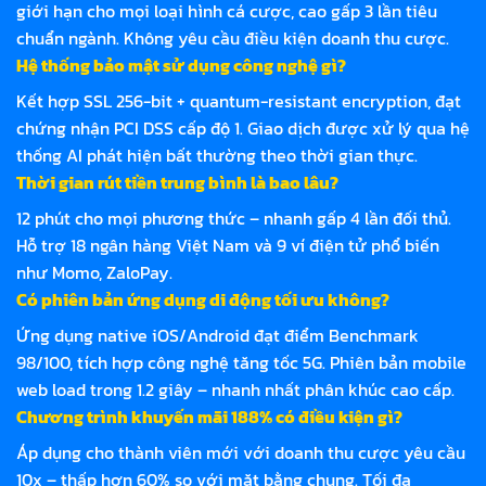
giới hạn cho mọi loại hình cá cược, cao gấp 3 lần tiêu
chuẩn ngành. Không yêu cầu điều kiện doanh thu cược.
Hệ thống bảo mật sử dụng công nghệ gì?
Kết hợp SSL 256-bit + quantum-resistant encryption, đạt
chứng nhận PCI DSS cấp độ 1. Giao dịch được xử lý qua hệ
thống AI phát hiện bất thường theo thời gian thực.
Thời gian rút tiền trung bình là bao lâu?
12 phút cho mọi phương thức – nhanh gấp 4 lần đối thủ.
Hỗ trợ 18 ngân hàng Việt Nam và 9 ví điện tử phổ biến
như Momo, ZaloPay.
Có phiên bản ứng dụng di động tối ưu không?
Ứng dụng native iOS/Android đạt điểm Benchmark
98/100, tích hợp công nghệ tăng tốc 5G. Phiên bản mobile
web load trong 1.2 giây – nhanh nhất phân khúc cao cấp.
Chương trình khuyến mãi 188% có điều kiện gì?
Áp dụng cho thành viên mới với doanh thu cược yêu cầu
10x – thấp hơn 60% so với mặt bằng chung. Tối đa