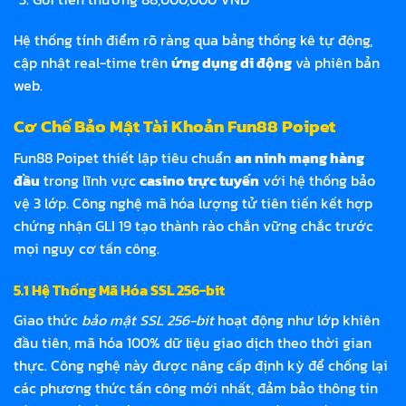
Hệ thống tính điểm rõ ràng qua bảng thống kê tự động,
cập nhật real-time trên
ứng dụng di động
và phiên bản
web.
Cơ Chế Bảo Mật Tài Khoản Fun88 Poipet
Fun88 Poipet thiết lập tiêu chuẩn
an ninh mạng hàng
đầu
trong lĩnh vực
casino trực tuyến
với hệ thống bảo
vệ 3 lớp. Công nghệ mã hóa lượng tử tiên tiến kết hợp
chứng nhận GLI 19 tạo thành rào chắn vững chắc trước
mọi nguy cơ tấn công.
5.1 Hệ Thống Mã Hóa SSL 256-bit
Giao thức
bảo mật SSL 256-bit
hoạt động như lớp khiên
đầu tiên, mã hóa 100% dữ liệu giao dịch theo thời gian
thực. Công nghệ này được nâng cấp định kỳ để chống lại
các phương thức tấn công mới nhất, đảm bảo thông tin