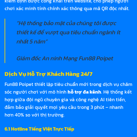
kiểm định được công khai trên website, cho phép người
chơi xác minh tính chính xác thông qua mã QR độc nhất.
“Hệ thống bảo mật của chúng tôi được
thiết kế để vượt qua tiêu chuẩn ngành ít
nhất 5 năm”
Giám đốc An ninh Mạng Fun88 Poipet
Dịch Vụ Hỗ Trợ Khách Hàng 24/7
Fun88 Poipet thiết lập tiêu chuẩn mới trong dịch vụ chăm
sóc người chơi với mô hình
hỗ trợ đa kênh
. Hệ thống kết
hợp giữa đội ngũ chuyên gia và công nghệ AI tiên tiến,
đảm bảo giải quyết mọi yêu cầu trong 3 phút – nhanh
hơn 40% so với thị trường.
6.1 Hotline Tiếng Việt Trực Tiếp