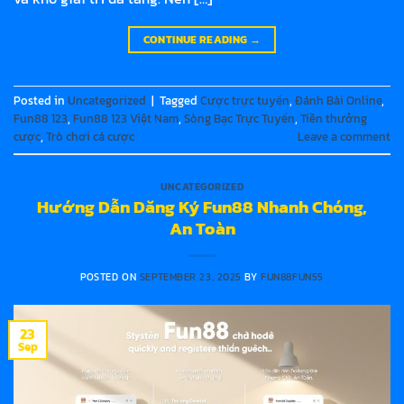
CONTINUE READING
→
Posted in
Uncategorized
|
Tagged
Cược trực tuyến
,
Đánh Bài Online
,
Fun88 123
,
Fun88 123 Việt Nam
,
Sòng Bạc Trực Tuyến
,
Tiền thưởng
cược
,
Trò chơi cá cược
Leave a comment
UNCATEGORIZED
Hướng Dẫn Dăng Ký Fun88 Nhanh Chóng,
An Toàn
POSTED ON
SEPTEMBER 23, 2025
BY
FUN88FUN55
23
Sep