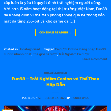
cấp luôn là yếu tố quyết định trải nghiệm người dùng.
Với hơn 15 năm hoạt động tại thị trường Việt Nam, Fun88
đã khẳng định vị thế tiên phong thông qua hệ thống bảo
mật đa tầng 256-bit và kho game đa […]
CONTINUE READING
→
Posted in
Uncategorized
|
Tagged
Cá Cược Online
,
Đăng nhập Fun88
,
Fun88 nhanh nhất
,
Thế giới cá cược
,
Trải Nghiệm Cá Cược
Leave a comment
UNCATEGORIZED
Fun98 – Trải Nghiệm Casino và Thể Thao
Hấp Dẫn
POSTED ON
SEPTEMBER 22, 2025
BY
FUN88FUN55