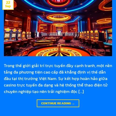
22
Sep
Trong thế giới giải trí trực tuyến đầy cạnh tranh, một nền
tảng đa phương tiện cao cấp đã khẳng định vị thế dẫn
đầu tại thị trường Việt Nam. Sự kết hợp hoàn hảo giữa
casino trực tuyến đa dạng và hệ thống thể thao điện tử
chuyên nghiệp tạo nên trải nghiệm độc […]
CONTINUE READING
→