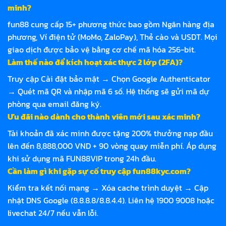
minh?
fun88 cung cấp 15+ phương thức bao gồm Ngân hàng địa
phương, Ví điện tử (MoMo, ZaloPay), Thẻ cào và USDT. Mọi
giao dịch được bảo vệ bằng cơ chế mã hóa 256-bit.
Làm thế nào để kích hoạt xác thực 2 lớp (2FA)?
Truy cập Cài đặt bảo mật → Chọn Google Authenticator
→ Quét mã QR và nhập mã 6 số. Hệ thống sẽ gửi mã dự
phòng qua email đăng ký.
Ưu đãi nào dành cho thành viên mới sau xác minh?
Tài khoản đã xác minh được tặng 200% thưởng nạp đầu
lên đến 8,888,000 VND + 90 vòng quay miễn phí. Áp dụng
khi sử dụng mã FUN88VIP trong 24h đầu.
Cần làm gì khi gặp sự cố truy cập fun88kyc.com?
Kiểm tra kết nối mạng → Xóa cache trình duyệt → Cập
nhật DNS Google (8.8.8.8/8.8.4.4). Liên hệ 1900 9008 hoặc
livechat 24/7 nếu vẫn lỗi.