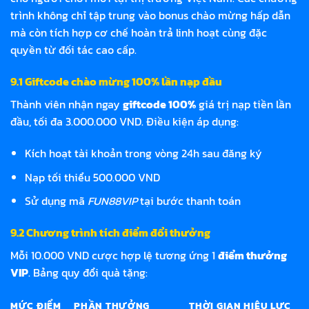
trình không chỉ tập trung vào bonus chào mừng hấp dẫn
mà còn tích hợp cơ chế hoàn trả linh hoạt cùng đặc
quyền từ đối tác cao cấp.
9.1 Giftcode chào mừng 100% lần nạp đầu
Thành viên nhận ngay
giftcode 100%
giá trị nạp tiền lần
đầu, tối đa 3.000.000 VND. Điều kiện áp dụng:
Kích hoạt tài khoản trong vòng 24h sau đăng ký
Nạp tối thiểu 500.000 VND
Sử dụng mã
FUN88VIP
tại bước thanh toán
9.2 Chương trình tích điểm đổi thưởng
Mỗi 10.000 VND cược hợp lệ tương ứng 1
điểm thưởng
VIP
. Bảng quy đổi quà tặng:
MỨC ĐIỂM
PHẦN THƯỞNG
THỜI GIAN HIỆU LỰC