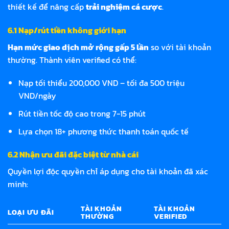
thiết kế để nâng cấp
trải nghiệm cá cược
.
6.1 Nạp/rút tiền không giới hạn
Hạn mức giao dịch mở rộng gấp 5 lần
so với tài khoản
thường. Thành viên verified có thể:
Nạp tối thiểu 200,000 VND – tối đa 500 triệu
VND/ngày
Rút tiền tốc độ cao trong 7-15 phút
Lựa chọn 18+ phương thức thanh toán quốc tế
6.2 Nhận ưu đãi đặc biệt từ nhà cái
Quyền lợi độc quyền chỉ áp dụng cho tài khoản đã xác
minh:
TÀI KHOẢN
TÀI KHOẢN
LOẠI ƯU ĐÃI
THƯỜNG
VERIFIED