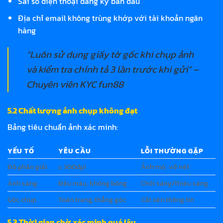
Sai số điện thoại đăng ký ban đầu
Địa chỉ email không trùng khớp với tài khoản ngân
hàng
“Luôn sử dụng giấy tờ gốc khi chụp ảnh
và kiểm tra chính tả 3 lần trước khi gửi” –
Chuyên viên KYC fun88
5.2 Chất lượng ảnh chụp không đạt
Bảng tiêu chuẩn ảnh xác minh:
YẾU TỐ
YÊU CẦU
LỖI THƯỜNG GẶP
Độ phân giải
≥ 300dpi
Ảnh mờ, vỡ nét
Ánh sáng
Đều màu, không bóng
Chói sáng/thiếu sáng
Góc chụp
Toàn trang, thẳng góc
Cắt xén thông tin
5.3 Thời gian chờ xác minh quá lâu