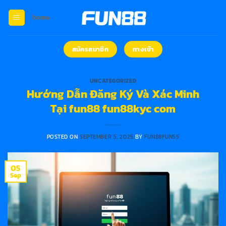
Skip
to
home
content
สมัครสมาชิก
ทางเข้า
UNCATEGORIZED
Hướng Dẫn Đăng Ký Và Xác Minh
Tại fun88 fun88kyc com
POSTED ON
SEPTEMBER 5, 2025
BY
FUN88FUN55
05
Sep