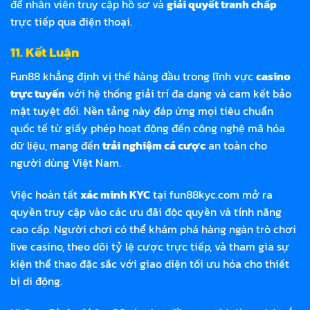
để nhân viên truy cập hồ sơ và
giải quyết tranh chấp
trực tiếp qua điện thoại.
11. Kết Luận
Fun88 khẳng định vị thế hàng đầu trong lĩnh vực
casino
trực tuyến
với hệ thống giải trí đa dạng và cam kết bảo
mật tuyệt đối. Nền tảng này đáp ứng mọi tiêu chuẩn
quốc tế từ giấy phép hoạt động đến công nghệ mã hóa
dữ liệu, mang đến
trải nghiệm cá cược
an toàn cho
người dùng Việt Nam.
Việc hoàn tất
xác minh KYC
tại fun88kyc.com mở ra
quyền truy cập vào các ưu đãi độc quyền và tính năng
cao cấp. Người chơi có thể khám phá hàng ngàn trò chơi
live casino, theo dõi tỷ lệ cược trực tiếp, và tham gia sự
kiện thể thao đặc sắc với giao diện tối ưu hóa cho thiết
bị di động.