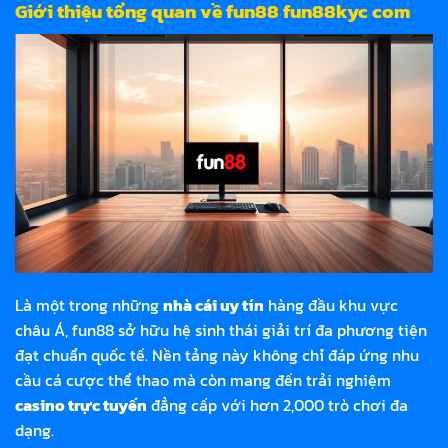
Giới thiệu tổng quan về fun88 fun88kyc com
Là một trong những
nhà cái uy tín
hàng đầu khu vực
châu Á, fun88 sở hữu hệ sinh thái giải trí đa phương tiện
đạt chuẩn quốc tế. Nền tảng này không chỉ đáp ứng nhu
cầu cá cược thể thao mà còn mang đến trải nghiệm
casino trực tuyến
đẳng cấp với hơn 2,000 trò chơi đa
dạng.