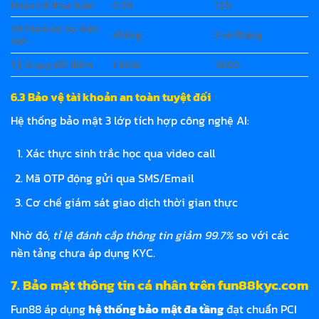
Hoàn trả thua tuần
0.3%
1.2%
Vé tham dự sự kiện
Không
2 vé/tháng
VIP
Tỷ lệ quy đổi điểm
1:1000
1:1500
6.3 Bảo vệ tài khoản an toàn tuyệt đối
Hệ thống bảo mật 3 lớp tích hợp công nghệ AI:
Xác thực sinh trắc học qua video call
Mã OTP động gửi qua SMS/Email
Cơ chế giám sát giao dịch thời gian thực
Nhờ đó,
tỉ lệ đánh cắp thông tin giảm 99.7%
so với các
nền tảng chưa áp dụng KYC.
7. Bảo mật thông tin cá nhân trên fun88kyc.com
Fun88 áp dụng
hệ thống bảo mật đa tầng
đạt chuẩn PCI