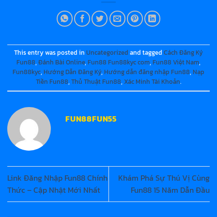
This entry was posted in
Uncategorized
and tagged
Cách Đăng Ký
Fun88
,
Đánh Bài Online
,
Fun88 Fun88kyc com
,
Fun88 Việt Nam
,
Fun88kyc
,
Hướng Dẫn Đăng Ký
,
Hướng dẫn đăng nhập Fun88
,
Nạp
Tiền Fun88
,
Thủ Thuật Fun88
,
Xác Minh Tài Khoản
.
FUN88FUN55
Link Đăng Nhập Fun88 Chính
Khám Phá Sự Thú Vị Cùng
Thức – Cập Nhật Mới Nhất
Fun88 15 Năm Dẫn Đầu