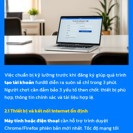
Việc chuẩn bị kỹ lưỡng trước khi đăng ký giúp quá trình
tạo tài khoản
fun88 diễn ra suôn sẻ chỉ trong 3 phút.
Người chơi cần đảm bảo 3 yếu tố then chốt: thiết bị phù
hợp, thông tin chính xác và tài liệu hợp lệ.
2.1 Thiết bị và kết nối internet ổn định
Máy tính hoặc điện thoại
cần hỗ trợ trình duyệt
Chrome/Firefox phiên bản mới nhất. Tốc độ mạng tối