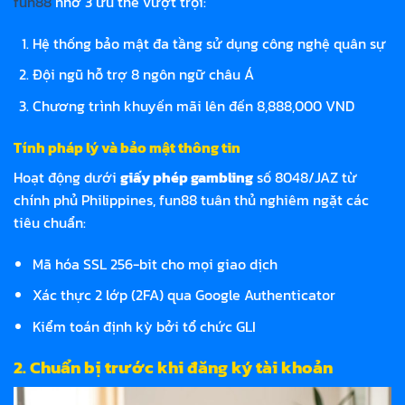
fun88
nhờ 3 ưu thế vượt trội:
Hệ thống bảo mật đa tầng sử dụng công nghệ quân sự
Đội ngũ hỗ trợ 8 ngôn ngữ châu Á
Chương trình khuyến mãi lên đến 8,888,000 VND
Tính pháp lý và bảo mật thông tin
Hoạt động dưới
giấy phép gambling
số 8048/JAZ từ
chính phủ Philippines, fun88 tuân thủ nghiêm ngặt các
tiêu chuẩn:
Mã hóa SSL 256-bit cho mọi giao dịch
Xác thực 2 lớp (2FA) qua Google Authenticator
Kiểm toán định kỳ bởi tổ chức GLI
2. Chuẩn bị trước khi đăng ký tài khoản