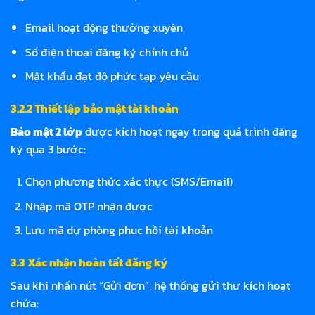
Email hoạt động thường xuyên
Số điện thoại đăng ký chính chủ
Mật khẩu đạt độ phức tạp yêu cầu
3.2.2 Thiết lập bảo mật tài khoản
Bảo mật 2 lớp
được kích hoạt ngay trong quá trình đăng
ký qua 3 bước:
Chọn phương thức xác thực (SMS/Email)
Nhập mã OTP nhận được
Lưu mã dự phòng phục hồi tài khoản
3.3 Xác nhận hoàn tất đăng ký
Sau khi nhấn nút “Gửi đơn”, hệ thống gửi thư kích hoạt
chứa: