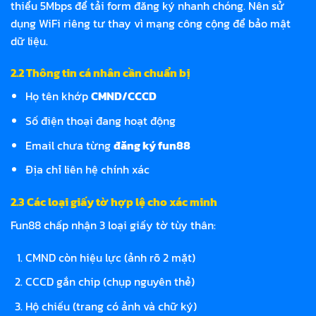
thiểu 5Mbps để tải form đăng ký nhanh chóng. Nên sử
dụng WiFi riêng tư thay vì mạng công cộng để bảo mật
dữ liệu.
2.2 Thông tin cá nhân cần chuẩn bị
Họ tên khớp
CMND/CCCD
Số điện thoại đang hoạt động
Email chưa từng
đăng ký fun88
Địa chỉ liên hệ chính xác
2.3 Các loại giấy tờ hợp lệ cho xác minh
Fun88 chấp nhận 3 loại giấy tờ tùy thân:
CMND còn hiệu lực (ảnh rõ 2 mặt)
CCCD gắn chip (chụp nguyên thẻ)
Hộ chiếu (trang có ảnh và chữ ký)