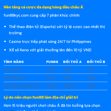
Nền tảng cá cược đa dạng hàng đầu châu Á
fun88kyc.com cung cấp 7 phân khúc chính:
Thể thao điện tử (Esports) với tỷ lệ cược cao nhất thị
trường
Casino trực tiếp phát sóng 24/7 từ Philippines
Xổ số Keno với giải thưởng lên đến 10 tỷ VND
TÍNH NĂNG
FUN88
ĐỐI THỦ A
ĐỐI THỦ B
Số trò chơi
2,150+
1,200
980
Tỷ lệ hoàn trả
97.8%
95.2%
94.6%
Thời gian xử lý rút tiền
15 phút
45 phút
2 giờ
Lý do nên chọn fun88 làm địa chỉ giải trí
Hơn 15 triệu người chơi châu Á đã tin tưởng lựa chọn