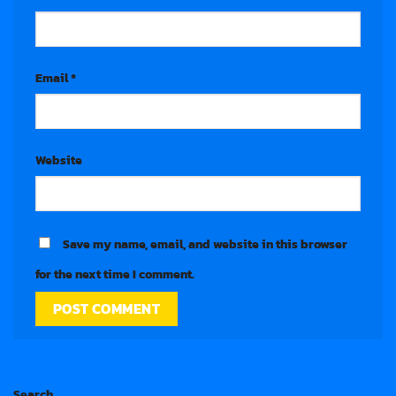
Email
*
Website
Save my name, email, and website in this browser
for the next time I comment.
Search