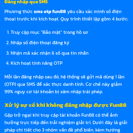
Đăng nhập qua SMS
Phương thức
sms otp fun88
yêu cầu xác minh số điện
thoại trước khi kích hoạt. Quy trình thiết lập gồm 4 bước:
Truy cập mục “Bảo mật” trong hồ sơ
Nhập số điện thoại đăng ký
Nhận mã xác nhận 6 số qua tin nhắn
Kích hoạt tính năng OTP
Mỗi lần đăng nhập sau đó, hệ thống sẽ gửi mã dùng 1 lần
(OTP) qua SMS để xác thực danh tính. Cơ chế này giảm
99% nguy cơ tài khoản bị xâm nhập trái phép.
Xử lý sự cố khi không đăng nhập được Fun88
Gặp trở ngại khi truy cập tài khoản Fun88 có thể ảnh
hưởng trực tiếp đến trải nghiệm giải trí. Dưới đây là giải
pháp chi tiết cho 3 nhóm vấn đề phổ biến, kèm hướng