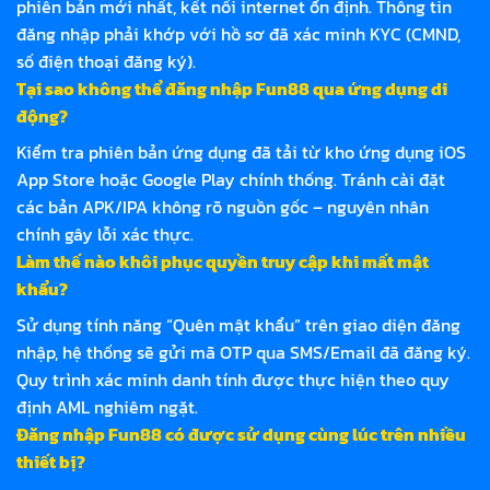
phiên bản mới nhất, kết nối internet ổn định. Thông tin
đăng nhập phải khớp với hồ sơ đã xác minh KYC (CMND,
số điện thoại đăng ký).
Tại sao không thể đăng nhập Fun88 qua ứng dụng di
động?
Kiểm tra phiên bản ứng dụng đã tải từ kho ứng dụng iOS
App Store hoặc Google Play chính thống. Tránh cài đặt
các bản APK/IPA không rõ nguồn gốc – nguyên nhân
chính gây lỗi xác thực.
Làm thế nào khôi phục quyền truy cập khi mất mật
khẩu?
Sử dụng tính năng “Quên mật khẩu” trên giao diện đăng
nhập, hệ thống sẽ gửi mã OTP qua SMS/Email đã đăng ký.
Quy trình xác minh danh tính được thực hiện theo quy
định AML nghiêm ngặt.
Đăng nhập Fun88 có được sử dụng cùng lúc trên nhiều
thiết bị?