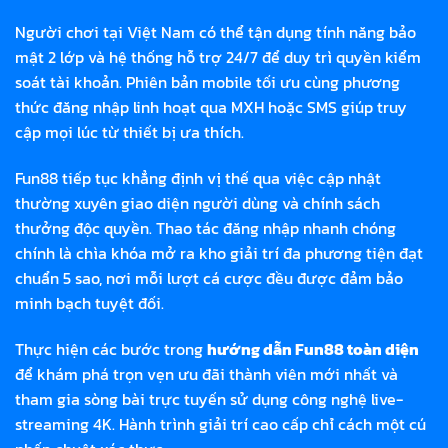
Người chơi tại Việt Nam có thể tận dụng tính năng bảo
mật 2 lớp và hệ thống hỗ trợ 24/7 để duy trì quyền kiểm
soát tài khoản. Phiên bản mobile tối ưu cùng phương
thức đăng nhập linh hoạt qua MXH hoặc SMS giúp truy
cập mọi lúc từ thiết bị ưa thích.
Fun88 tiếp tục khẳng định vị thế qua việc cập nhật
thường xuyên giao diện người dùng và chính sách
thưởng độc quyền. Thao tác đăng nhập nhanh chóng
chính là chìa khóa mở ra kho giải trí đa phương tiện đạt
chuẩn 5 sao, nơi mỗi lượt cá cược đều được đảm bảo
minh bạch tuyệt đối.
Thực hiện các bước trong
hướng dẫn Fun88 toàn diện
để khám phá trọn vẹn ưu đãi thành viên mới nhất và
tham gia sòng bài trực tuyến sử dụng công nghệ live-
streaming 4K. Hành trình giải trí cao cấp chỉ cách một cú