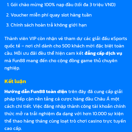
Gói chào mừng 100% nạp đầu (tối đa 3 triệu VND)
Voucher miễn phí quay slot hàng tuần
Chính sách hoàn trả không giới hạn
Thành viên VIP còn nhận vé tham dự các giải đấu eSports
quốc tế – nơi chỉ dành cho 500 khách mời đặc biệt toàn
cầu. Mỗi ưu đãi đều thể hiện cam kết
đẳng cấp dịch vụ
mà Fun88 mang đến cho cộng đồng game thủ chuyên
nghiệp.
Kết luận
Hướng dẫn Fun88 toàn diện
trên đây đã cung cấp giải
pháp tiếp cận nền tảng cá cược hàng đầu Châu Á một
cách chi tiết. Việc đăng nhập thành công tài khoản chính
thức mở ra trải nghiệm đa dạng với hơn 10.000 sự kiện
thể thao hàng tháng cùng loạt trò chơi casino trực tuyến
cao cấp.