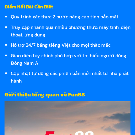
Điểm Nổi Bật Cần Biết
Quy trình xác thực 2 bước nâng cao tính bảo mật
Truy cập nhanh qua nhiều phương thức: máy tính, điện
thoại, ứng dụng
Hỗ trợ 24/7 bằng tiếng Việt cho mọi thắc mắc
Giao diện tùy chỉnh phù hợp với thị hiếu người dùng
Đông Nam Á
Cập nhật tự động các phiên bản mới nhất từ nhà phát
hành
Giới thiệu tổng quan về Fun88