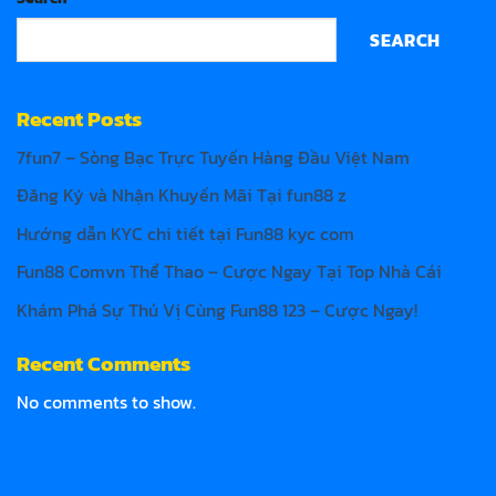
SEARCH
Recent Posts
7fun7 – Sòng Bạc Trực Tuyến Hàng Đầu Việt Nam
Đăng Ký và Nhận Khuyến Mãi Tại fun88 z
Hướng dẫn KYC chi tiết tại Fun88 kyc com
Fun88 Comvn Thể Thao – Cược Ngay Tại Top Nhà Cái
Khám Phá Sự Thú Vị Cùng Fun88 123 – Cược Ngay!
Recent Comments
No comments to show.