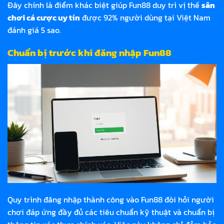
Đây chính là điểm khác biệt giúp Fun88 duy trì vị thế
sân
chơi cá cược uy tín
được 92% người dùng tại Việt Nam
đánh giá 5 sao.
Chuẩn bị trước khi đăng nhập Fun88
Quy trình đăng nhập thành công vào Fun88 đòi hỏi người
chơi đáp ứng đầy đủ các tiêu chuẩn kỹ thuật và chuẩn bị