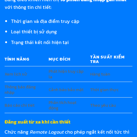
với thông tin chi tiết:
Thời gian và địa điểm truy cập
Loại thiết bị sử dụng
Trạng thái kết nối hiện tại
TẦN SUẤT KIỂM
TÍNH NĂNG
MỤC ĐÍCH
TRA
Phát hiện truy cập
Xem lịch sử
Hàng tuần
lạ
Thông báo đăng
Cảnh báo bảo mật
Thời gian thực
nhập
Phân tích hoạt
Báo cáo chi tiết
Theo yêu cầu
động
Đăng xuất từ xa khi cần thiết
Chức năng
Remote Logout
cho phép ngắt kết nối tức thì