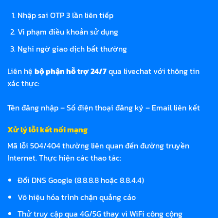
Nhập sai OTP 3 lần liên tiếp
Vi phạm điều khoản sử dụng
Nghi ngờ giao dịch bất thường
Liên hệ
bộ phận hỗ trợ 24/7
qua livechat với thông tin
xác thực:
Tên đăng nhập – Số điện thoại đăng ký – Email liên kết
Xử lý lỗi kết nối mạng
Mã lỗi 504/404 thường liên quan đến đường truyền
Internet. Thực hiện các thao tác:
Đổi DNS Google (8.8.8.8 hoặc 8.8.4.4)
Vô hiệu hóa trình chặn quảng cáo
Thử truy cập qua 4G/5G thay vì WiFi công cộng