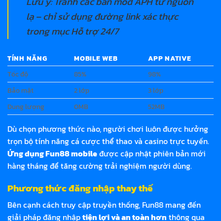
Lưu ý: Tránh các bản mod APH từ nguồn
lạ – chỉ sử dụng đường link xác thực
trong mục Hỗ trợ 24/7
TÍNH NĂNG
MOBILE WEB
APP NATIVE
Tốc độ
85%
98%
Bảo mật
2 lớp
3 lớp
Dung lượng
0MB
52MB
Dù chọn phương thức nào, người chơi luôn được hưởng
trọn bộ tính năng cá cược thể thao và casino trực tuyến.
Ứng dụng Fun88 mobile
được cập nhật phiên bản mới
hàng tháng để tăng cường trải nghiệm người dùng.
Phương thức đăng nhập thay thế
Bên cạnh cách truy cập truyền thống, Fun88 mang đến
giải pháp đăng nhập
tiện lợi và an toàn hơn
thông qua