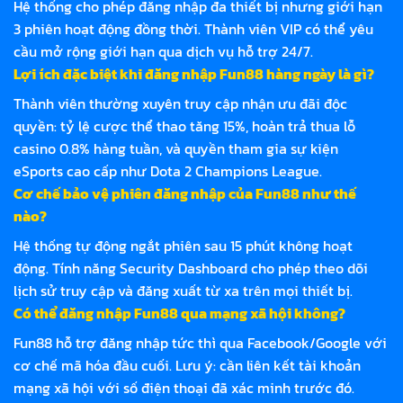
Hệ thống cho phép đăng nhập đa thiết bị nhưng giới hạn
3 phiên hoạt động đồng thời. Thành viên VIP có thể yêu
cầu mở rộng giới hạn qua dịch vụ hỗ trợ 24/7.
Lợi ích đặc biệt khi đăng nhập Fun88 hàng ngày là gì?
Thành viên thường xuyên truy cập nhận ưu đãi độc
quyền: tỷ lệ cược thể thao tăng 15%, hoàn trả thua lỗ
casino 0.8% hàng tuần, và quyền tham gia sự kiện
eSports cao cấp như Dota 2 Champions League.
Cơ chế bảo vệ phiên đăng nhập của Fun88 như thế
nào?
Hệ thống tự động ngắt phiên sau 15 phút không hoạt
động. Tính năng Security Dashboard cho phép theo dõi
lịch sử truy cập và đăng xuất từ xa trên mọi thiết bị.
Có thể đăng nhập Fun88 qua mạng xã hội không?
Fun88 hỗ trợ đăng nhập tức thì qua Facebook/Google với
cơ chế mã hóa đầu cuối. Lưu ý: cần liên kết tài khoản
mạng xã hội với số điện thoại đã xác minh trước đó.