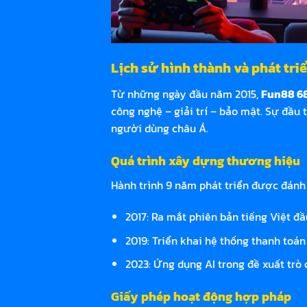
Lịch sử hình thành và phát tri
Từ những ngày đầu năm 2015,
Fun88 6
công nghệ – giải trí – bảo mật. Sự đầu 
người dùng châu Á.
Quá trình xây dựng thương hiệu
Hành trình 9 năm phát triển được đánh
2017: Ra mắt phiên bản tiếng Việt đầ
2019: Triển khai hệ thống thanh toá
2023: Ứng dụng AI trong đề xuất trò
Giấy phép hoạt động hợp pháp