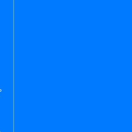
o
g
a