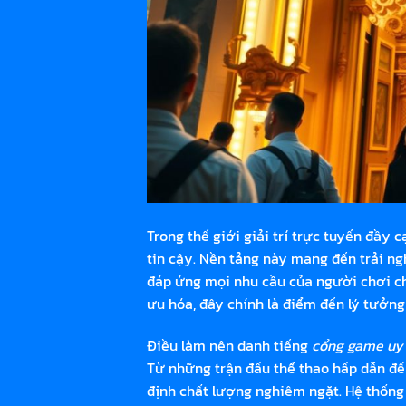
Trong thế giới giải trí trực tuyến đầy 
tin cậy. Nền tảng này mang đến trải n
đáp ứng mọi nhu cầu của người chơi châ
ưu hóa, đây chính là điểm đến lý tưởng
Điều làm nên danh tiếng
cổng game uy 
Từ những trận đấu thể thao hấp dẫn đế
định chất lượng nghiêm ngặt. Hệ thống