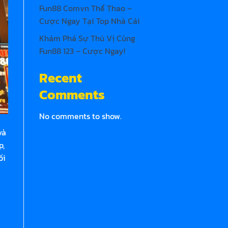
Fun88 Comvn Thể Thao –
Cược Ngay Tại Top Nhà Cái
Khám Phá Sự Thú Vị Cùng
Fun88 123 – Cược Ngay!
Recent
Comments
No comments to show.
và
p,
ối