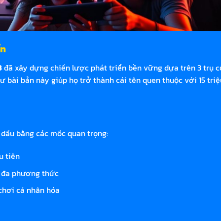
ển
8
đã xây dựng chiến lược phát triển bền vững dựa trên 3 trụ c
tư bài bản này giúp họ trở thành cái tên quen thuộc với 15 triệ
 dấu bằng các mốc quan trọng:
u tiên
n đa phương thức
 chơi cá nhân hóa