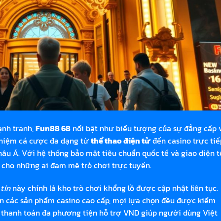
cạnh tranh,
Fun88 68
nổi bật như biểu tượng của sự đẳng cấp 
ghiệm cá cược đa dạng từ
thể thao điện tử
đến casino trực tiế
u Á. Với hệ thống bảo mật tiêu chuẩn quốc tế và giao diện t
 cho những ai đam mê trò chơi trực tuyến.
tín
này chính là kho trò chơi khổng lồ được cập nhật liên tục.
n các sản phẩm casino cao cấp, mọi lựa chọn đều được kiểm
 thanh toán đa phương tiện hỗ trợ VND giúp người dùng Việt