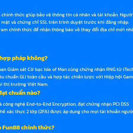
chính thức giúp bảo vệ thông tin cá nhân và tài khoản. Ngườ
mật và chứng chỉ SSL trên trình duyệt trước khi đăng nhập.
am chính thức để nhận thông báo về thay đổi địa chỉ mới nhấ
 hợp pháp không?
ban Giám sát Cờ bạc Isle of Man cùng chứng nhận RNG từ iTec
êu chuẩn GLI toàn cầu và hợp tác chiến lược với Hiệp hội Ga
i thị trường Việt Nam.
đạt chuẩn nào?
à công nghệ End-to-End Encryption, đạt chứng nhận PCI DSS
 chế xác thực 2 lớp (2FA) được áp dụng cho mọi tài khoản ngườ
ập Fun88 chính thức?