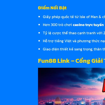
Điểm Nổi Bật
Giấy phép quốc tế từ Isle of Man & 
Hơn 300 trò chơi
casino trực tuyến
Tỷ lệ cược thể thao cạnh tranh với 2
Hỗ trợ tiếng Việt và phương thức nạ
Giao diện thiết kế sang trọng, thân 
Fun88 Link – Cổng Giải