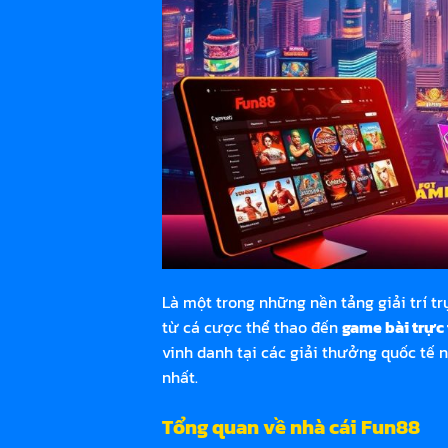
Là một trong những nền tảng giải trí tr
từ cá cược thể thao đến
game bài trực
vinh danh tại các giải thưởng quốc tế
nhất.
Tổng quan về nhà cái Fun88