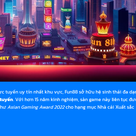
ực tuyến uy tín nhất khu vực, Fun88 sở hữu hệ sinh thái đa dạ
 tuyến
. Với hơn 15 năm kinh nghiệm, sàn game này liên tục đ
 như
Asian Gaming Award 2022
cho hạng mục Nhà cái Xuất sắc