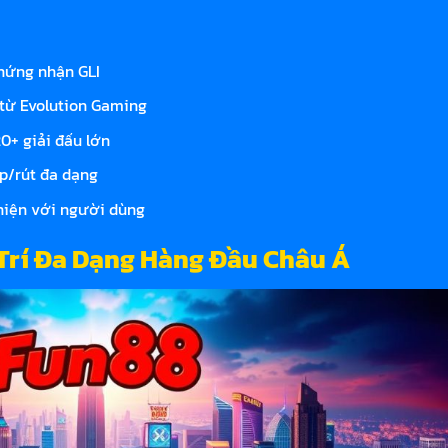
chứng nhận GLI
từ Evolution Gaming
0+ giải đấu lớn
p/rút đa dạng
thiện với người dùng
 Trí Đa Dạng Hàng Đầu Châu Á