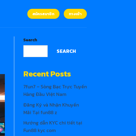
สมัครสมาชิก
ทางเข้า
Search
SEARCH
Recent Posts
7fun7 – Sòng Bạc Trực Tuyến
Hàng Đầu Việt Nam
Đăng Ký và Nhận Khuyến
Mãi Tại fun88 z
Hướng dẫn KYC chi tiết tại
Fun88 kyc com