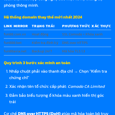
phòng thông minh.
Hệ thống domain thay thế mới nhất 2024
LINK MIRROR
TRẠNG THÁI
PHƯƠNG THỨC XÁC THỰC
fun88.com.vn
Hoạt động
SSL Comodo + Khóa xanh
fun888.bet
Kiểm tra định kỳ
DNS over HTTPS
fun88asia.net
Backup 24/7
Mã hóa TLS 1.3
Quy trình 3 bước xác minh an toàn
Nhấp chuột phải vào thanh địa chỉ → Chọn “Kiểm tra
chứng chỉ”
Xác nhận tên tổ chức cấp phát:
Comodo CA Limited
Đảm bảo biểu tượng ổ khóa màu xanh hiển thị góc
trái
Cơ chế
DNS over HTTPS (DoH)
giúp mã hóa toàn bộ truy