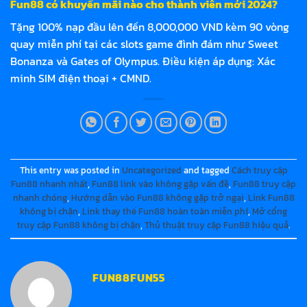
Fun88 có khuyến mãi nào cho thành viên mới 2024?
Tặng 100% nạp đầu lên đến 8,000,000 VND kèm 90 vòng
quay miễn phí tại các slots game đình đám như Sweet
Bonanza và Gates of Olympus. Điều kiện áp dụng: Xác
minh SIM điện thoại + CMND.
This entry was posted in
Uncategorized
and tagged
Cách truy cập
Fun88 nhanh nhất
,
Fun88 link vào không gặp vấn đề
,
Fun88 truy cập
nhanh chóng
,
Hướng dẫn vào Fun88 không gặp trở ngại
,
Link Fun88
không bị chặn
,
Link thay thế Fun88 hoàn toàn miễn phí
,
Mở cổng
truy cập Fun88 không bị chặn
,
Thủ thuật truy cập Fun88 hiệu quả
.
FUN88FUN55