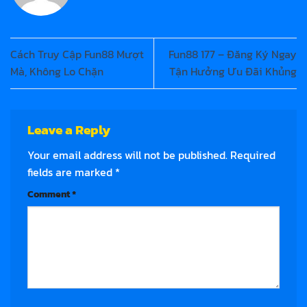
Cách Truy Cập Fun88 Mượt
Fun88 177 – Đăng Ký Ngay
Mà, Không Lo Chặn
Tận Hưởng Ưu Đãi Khủng
Leave a Reply
Your email address will not be published.
Required
fields are marked
*
Comment
*