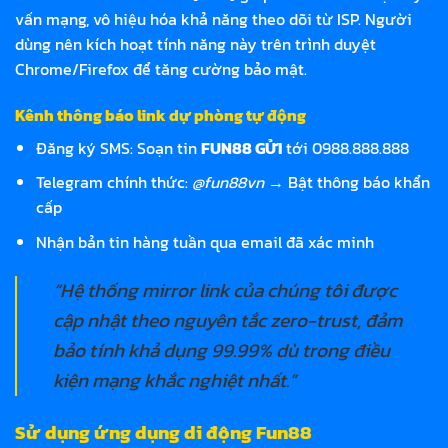
vấn mạng, vô hiệu hóa khả năng theo dõi từ ISP. Người
dùng nên kích hoạt tính năng này trên trình duyệt
Chrome/Firefox để tăng cường bảo mật.
Kênh thông báo link dự phòng tự động
Đăng ký SMS: Soạn tin
FUN88 GỬI
tới 0988.888.888
Telegram chính thức:
@fun88vn
→ Bật thông báo khẩn
cấp
Nhận bản tin hàng tuần qua email đã xác minh
“Hệ thống mirror link của chúng tôi được
cập nhật theo nguyên tắc zero-trust, đảm
bảo tính khả dụng 99.99% dù trong điều
kiện mạng khắc nghiệt nhất.”
Sử dụng ứng dụng di động Fun88