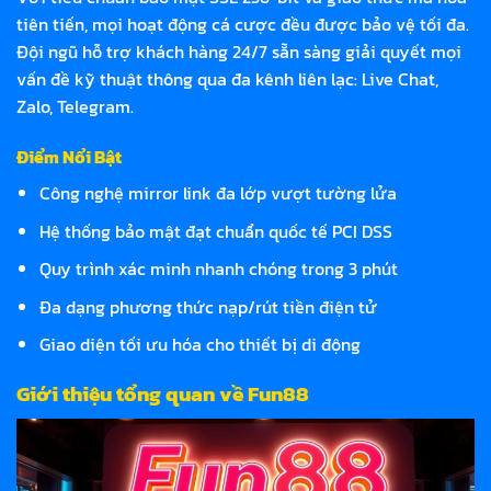
tiên tiến, mọi hoạt động cá cược đều được bảo vệ tối đa.
Đội ngũ hỗ trợ khách hàng 24/7 sẵn sàng giải quyết mọi
vấn đề kỹ thuật thông qua đa kênh liên lạc: Live Chat,
Zalo, Telegram.
Điểm Nổi Bật
Công nghệ mirror link đa lớp vượt tường lửa
Hệ thống bảo mật đạt chuẩn quốc tế PCI DSS
Quy trình xác minh nhanh chóng trong 3 phút
Đa dạng phương thức nạp/rút tiền điện tử
Giao diện tối ưu hóa cho thiết bị di động
Giới thiệu tổng quan về Fun88