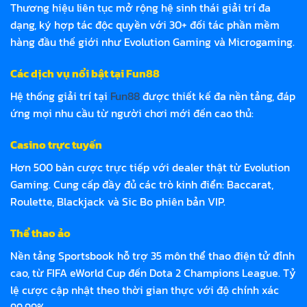
Thương hiệu liên tục mở rộng hệ sinh thái giải trí đa
dạng, ký hợp tác độc quyền với 30+ đối tác phần mềm
hàng đầu thế giới như Evolution Gaming và Microgaming.
Các dịch vụ nổi bật tại Fun88
Hệ thống giải trí tại
Fun88
được thiết kế đa nền tảng, đáp
ứng mọi nhu cầu từ người chơi mới đến cao thủ:
Casino trực tuyến
Hơn 500 bàn cược trực tiếp với dealer thật từ Evolution
Gaming. Cung cấp đầy đủ các trò kinh điển: Baccarat,
Roulette, Blackjack và Sic Bo phiên bản VIP.
Thể thao ảo
Nền tảng Sportsbook hỗ trợ 35 môn thể thao điện tử đỉnh
cao, từ FIFA eWorld Cup đến Dota 2 Champions League. Tỷ
lệ cược cập nhật theo thời gian thực với độ chính xác
99.99%.