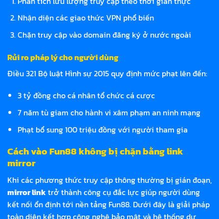
Phân tích lưu lượng truy cập theo thời gian thực
Nhận diện các giao thức VPN phổ biến
Chặn truy cập vào domain đăng ký ở nước ngoài
Rủi ro pháp lý cho người dùng
Điều 321 Bộ luật Hình sự 2015 quy định mức phạt lên đến:
3 tỷ đồng cho cá nhân tổ chức cá cược
7 năm tù giam cho hành vi xâm phạm an ninh mạng
Phạt bổ sung 100 triệu đồng với người tham gia
Cách vào Fun88 không bị chặn bằng link
mirror
Khi các phương thức truy cập thông thường bị gián đoạn,
mirror link
trở thành công cụ đắc lực giúp người dùng
kết nối ổn định tới nền tảng Fun88. Dưới đây là giải pháp
toàn diện kết hợp công nghệ bảo mật và hệ thống dự