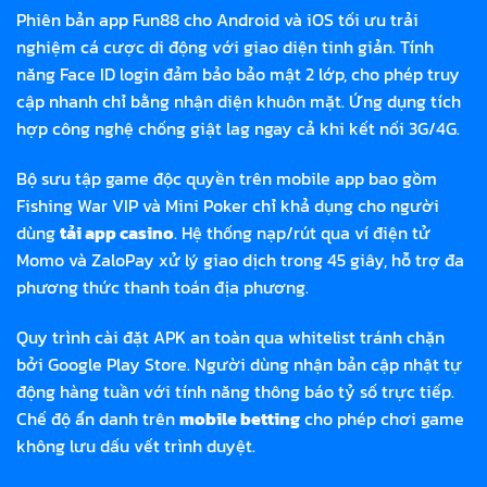
Phiên bản app Fun88 cho Android và iOS tối ưu trải
nghiệm cá cược di động với giao diện tinh giản. Tính
năng Face ID login đảm bảo bảo mật 2 lớp, cho phép truy
cập nhanh chỉ bằng nhận diện khuôn mặt. Ứng dụng tích
hợp công nghệ chống giật lag ngay cả khi kết nối 3G/4G.
Bộ sưu tập game độc quyền trên mobile app bao gồm
Fishing War VIP và Mini Poker chỉ khả dụng cho người
dùng
tải app casino
. Hệ thống nạp/rút qua ví điện tử
Momo và ZaloPay xử lý giao dịch trong 45 giây, hỗ trợ đa
phương thức thanh toán địa phương.
Quy trình cài đặt APK an toàn qua whitelist tránh chặn
bởi Google Play Store. Người dùng nhận bản cập nhật tự
động hàng tuần với tính năng thông báo tỷ số trực tiếp.
Chế độ ẩn danh trên
mobile betting
cho phép chơi game
không lưu dấu vết trình duyệt.