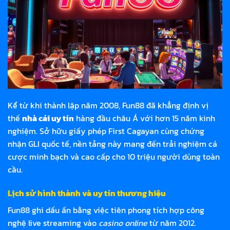
Kể từ khi thành lập năm 2008, Fun88 đã khẳng định vị
thế
nhà cái uy tín
hàng đầu châu Á với hơn 15 năm kinh
nghiệm. Sở hữu giấy phép First Cagayan cùng chứng
nhận GLI quốc tế, nền tảng này mang đến trải nghiệm cá
cược minh bạch và cao cấp cho 10 triệu người dùng toàn
cầu.
Lịch sử hình thành và uy tín thương hiệu
Fun88 ghi dấu ấn bằng việc tiên phong tích hợp công
nghệ live streaming vào
casino online
từ năm 2012.