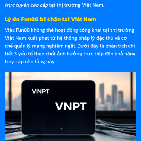
trực tuyến cao cấp
tại thị trường Việt Nam.
Lý do Fun88 bị chặn tại Việt Nam
Việc Fun88 không thể hoạt động công khai tại thị trường
Việt Nam xuất phát từ hệ thống pháp lý đặc thù và cơ
chế quản lý mạng nghiêm ngặt. Dưới đây là phân tích chi
tiết 3 yếu tố then chốt ảnh hưởng trực tiếp đến khả năng
truy cập nền tảng này.