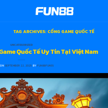
TAG ARCHIVES:
CỔNG GAME QUỐC TẾ
UNCATEGORIZED
Game Quốc Tế Uy Tín Tại Việt Nam
 ON
SEPTEMBER 22, 2025
BY
FUN88FUN55