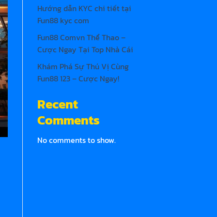
Hướng dẫn KYC chi tiết tại
Fun88 kyc com
Fun88 Comvn Thể Thao –
Cược Ngay Tại Top Nhà Cái
Khám Phá Sự Thú Vị Cùng
Fun88 123 – Cược Ngay!
Recent
Comments
No comments to show.