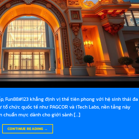
cấp, Fun88#123 khẳng định vị thế tiên phong với hệ sinh thái đa
ừ tổ chức quốc tế như PAGCOR và iTech Labs, nền tảng này
n chuẩn mực dành cho giới sành […]
CONTINUE READING
→