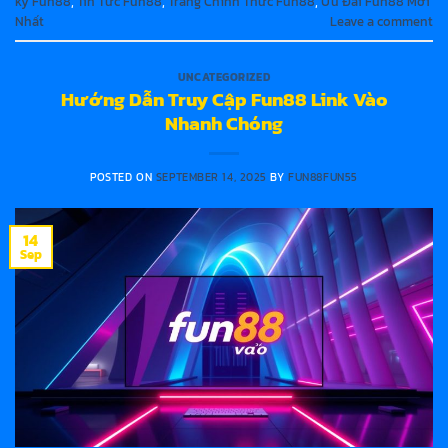
ký Fun88
,
Tin Tức Fun88
,
Trang Chính Thức Fun88
,
Ưu Đãi Fun88 Mới
Nhất
Leave a comment
UNCATEGORIZED
Hướng Dẫn Truy Cập Fun88 Link Vào
Nhanh Chóng
POSTED ON
SEPTEMBER 14, 2025
BY
FUN88FUN55
14
Sep