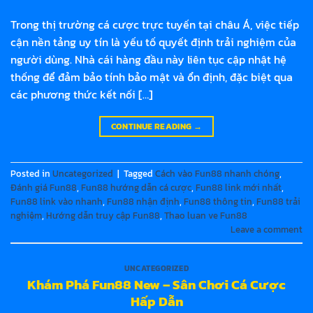
Trong thị trường cá cược trực tuyến tại châu Á, việc tiếp
cận nền tảng uy tín là yếu tố quyết định trải nghiệm của
người dùng. Nhà cái hàng đầu này liên tục cập nhật hệ
thống để đảm bảo tính bảo mật và ổn định, đặc biệt qua
các phương thức kết nối […]
CONTINUE READING
→
Posted in
Uncategorized
|
Tagged
Cách vào Fun88 nhanh chóng
,
Đánh giá Fun88
,
Fun88 hướng dẫn cá cược
,
Fun88 link mới nhất
,
Fun88 link vào nhanh
,
Fun88 nhận định
,
Fun88 thông tin
,
Fun88 trải
nghiệm
,
Hướng dẫn truy cập Fun88
,
Thao luan ve Fun88
Leave a comment
UNCATEGORIZED
Khám Phá Fun88 New – Sân Chơi Cá Cược
Hấp Dẫn