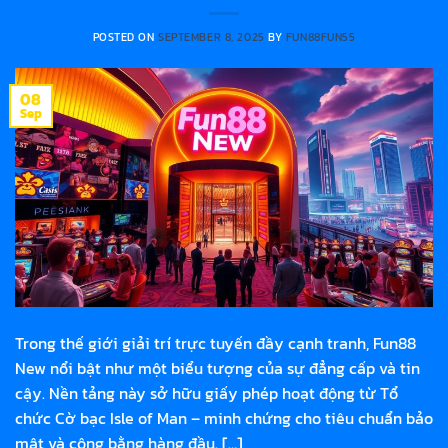
POSTED ON
SEPTEMBER 8, 2025
BY
FUN88FUN55
08
Sep
Trong thế giới giải trí trực tuyến đầy cạnh tranh, Fun88
New nổi bật như một biểu tượng của sự đẳng cấp và tin
cậy. Nền tảng này sở hữu giấy phép hoạt động từ Tổ
chức Cờ bạc Isle of Man – minh chứng cho tiêu chuẩn bảo
mật và công bằng hàng đầu. […]