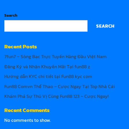
Search
SEARCH
Recent Posts
7fun7 – Sòng Bạc Trực Tuyến Hàng Đầu Việt Nam
Đăng Ký và Nhận Khuyến Mãi Tại fun88 z
Hướng dẫn KYC chi tiết tại Fun88 kyc com
Fun88 Comvn Thể Thao – Cược Ngay Tại Top Nhà Cái
Khám Phá Sự Thú Vị Cùng Fun88 123 – Cược Ngay!
Recent Comments
No comments to show.