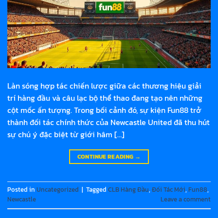
Làn sóng hợp tác chiến lược giữa các thương hiệu giải
trí hàng đầu và câu lạc bộ thể thao đang tạo nên những
cột mốc ấn tượng. Trong bối cảnh đó, sự kiện Fun88 trở
thành đối tác chính thức của Newcastle United đã thu hút
sự chú ý đặc biệt từ giới hâm […]
CONTINUE READING
→
Posted in
Uncategorized
|
Tagged
CLB Hàng Đầu
,
Đối Tác Mới
,
Fun88
,
Newcastle
Leave a comment