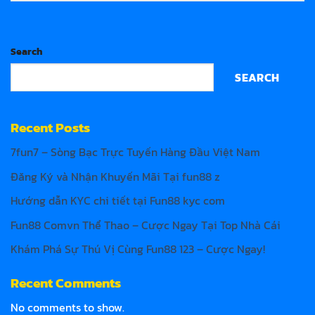
Search
SEARCH
Recent Posts
7fun7 – Sòng Bạc Trực Tuyến Hàng Đầu Việt Nam
Đăng Ký và Nhận Khuyến Mãi Tại fun88 z
Hướng dẫn KYC chi tiết tại Fun88 kyc com
Fun88 Comvn Thể Thao – Cược Ngay Tại Top Nhà Cái
Khám Phá Sự Thú Vị Cùng Fun88 123 – Cược Ngay!
Recent Comments
No comments to show.