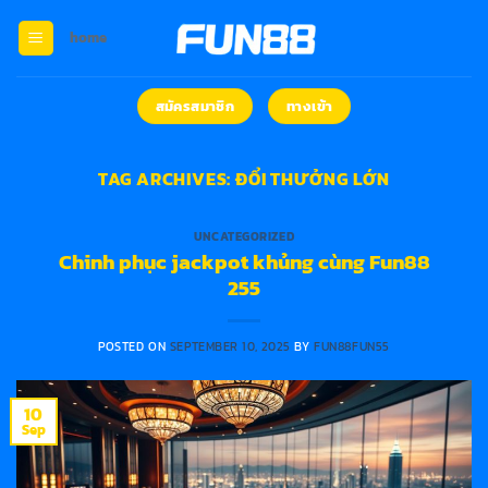
Skip
to
home
content
สมัครสมาชิก
ทางเข้า
TAG ARCHIVES:
ĐỔI THƯỞNG LỚN
UNCATEGORIZED
Chinh phục jackpot khủng cùng Fun88
255
POSTED ON
SEPTEMBER 10, 2025
BY
FUN88FUN55
10
Sep