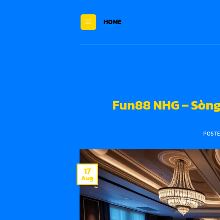
Skip
to
HOME
content
Fun88 NHG – Sòng
POST
17
Aug