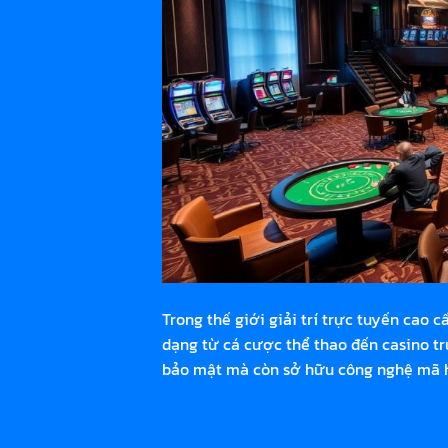
Trong thế giới giải trí trực tuyến cao 
dạng từ cá cược thể thao đến casino tr
bảo mật mà còn sở hữu công nghệ mã h