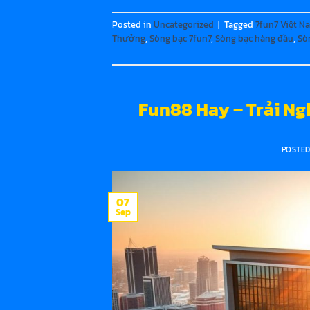
Posted in
Uncategorized
|
Tagged
7fun7 Việt N
Thưởng
,
Sòng bạc 7fun7
,
Sòng bạc hàng đầu
,
Sò
Fun88 Hay – Trải Ng
POSTE
07
Sep