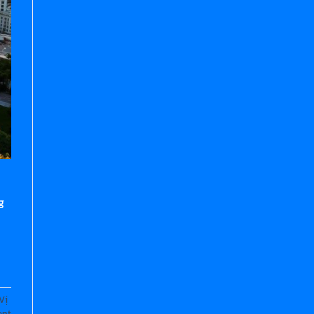
g
Vị
ent