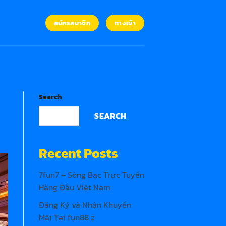
สมัครสมาชิก
ทางเข้า
Search
SEARCH
Recent Posts
7fun7 – Sòng Bạc Trực Tuyến
Hàng Đầu Việt Nam
Đăng Ký và Nhận Khuyến
Mãi Tại fun88 z