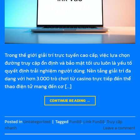
Trong thế giới giải trí trực tuyến cao cấp, việc lựa chọn
đường truy cập ổn định và bảo mật tối ưu luôn là yếu tố
quyết định trải nghiệm người dùng. Nền tảng giải trí đa
dạng với hơn 3.000 trò chơi từ casino trực tiếp đến thể
thao điện tử mang đến cơ […]
CONTINUE READING
→
Posted in
Uncategorized
|
Tagged
Fun88
,
Link Fun88
,
Truy cập
nhanh
Leave a comment