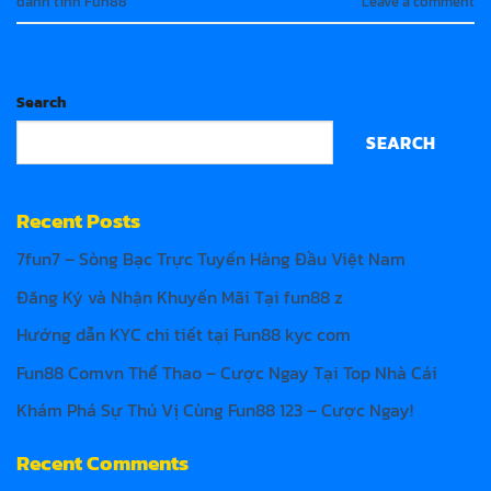
danh tính Fun88
Leave a comment
Search
SEARCH
Recent Posts
7fun7 – Sòng Bạc Trực Tuyến Hàng Đầu Việt Nam
Đăng Ký và Nhận Khuyến Mãi Tại fun88 z
Hướng dẫn KYC chi tiết tại Fun88 kyc com
Fun88 Comvn Thể Thao – Cược Ngay Tại Top Nhà Cái
Khám Phá Sự Thú Vị Cùng Fun88 123 – Cược Ngay!
Recent Comments