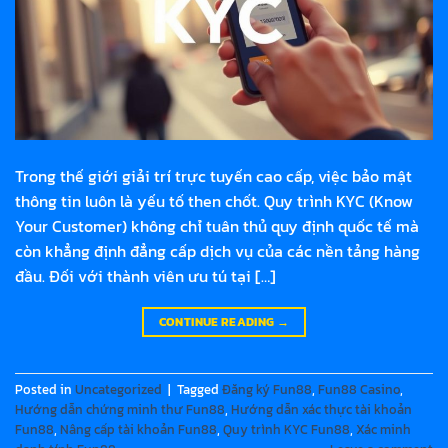
Trong thế giới giải trí trực tuyến cao cấp, việc bảo mật
thông tin luôn là yếu tố then chốt. Quy trình KYC (Know
Your Customer) không chỉ tuân thủ quy định quốc tế mà
còn khẳng định đẳng cấp dịch vụ của các nền tảng hàng
đầu. Đối với thành viên ưu tú tại […]
CONTINUE READING
→
Posted in
Uncategorized
|
Tagged
Đăng ký Fun88
,
Fun88 Casino
,
Hướng dẫn chứng minh thư Fun88
,
Hướng dẫn xác thực tài khoản
Fun88
,
Nâng cấp tài khoản Fun88
,
Quy trình KYC Fun88
,
Xác minh