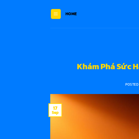
Skip
to
HOME
content
Khám Phá Sức H
POSTED
17
Sep