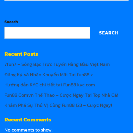
Search
SEARCH
Recent Posts
7fun7 – Sòng Bạc Trực Tuyến Hàng Đầu Việt Nam
Đăng Ký và Nhận Khuyến Mãi Tại fun88 z
Hướng dẫn KYC chi tiết tại Fun88 kyc com
Fun88 Comvn Thể Thao – Cược Ngay Tại Top Nhà Cái
Khám Phá Sự Thú Vị Cùng Fun88 123 – Cược Ngay!
Recent Comments
No comments to show.