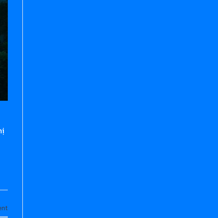
hị
ent