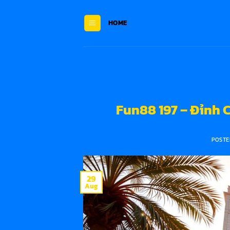
Skip
to
HOME
content
Fun88 197 – Đỉnh 
POST
29
Aug